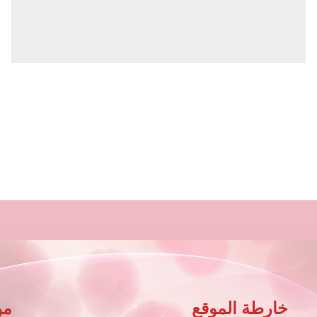
خارطة الموقع
مو