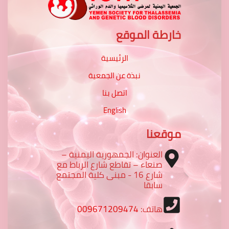
خارطة الموقع
الرئيسية
نبذة عن الجمعية
اتصل بنا
English
موقعنا
العنوان: الجمهورية اليمنية –
صنعاء – تقاطع شارع الرباط مع
شارع 16 - مبنى كلية المجتمع
سابقا
هاتف:
009671209474