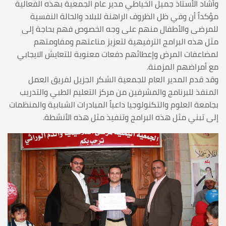
وأشاد الأستاذ جميل الخياطي مدير عام الجمعية بهذه الفعالية
مؤكداً أن وفي ظل الظروف الراهنة للبلاد والحالة النفسية
للمرضى والأطفال منهم على وجه الخصوص فهم بحاجة إلى
مثل هذه البرامج الترفيهية لتعزيز مناعتهم ومفاومتهم
لمضاعفات المرض وإعطائهم دفعات معنوية للتعايش الايجابي
مع أمراضهم المزمنة.
وقد قدم المدير العام للجمعية الشكر الجزيل لفريق العمل
المنفذ للبرنامج والمشرفين من مركز التعليم الطبي والتدريب
بجامعة العلوم والتكنولوجيا داعياً المبادرات الشبابية والمنظمات
إلى تبني مثل هذه البرامج وتنفيذ مثل هذه الأنشطة.