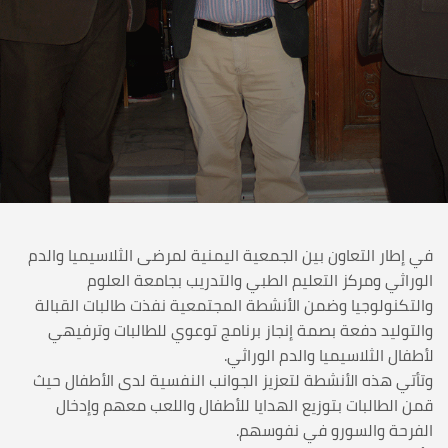
في إطار التعاون بين الجمعية اليمنية لمرضى الثلاسيميا والدم
الوراثي ومركز التعليم الطبي والتدريب بجامعة العلوم
والتكنولوجيا وضمن الأنشطة المجتمعية نفذت طالبات القبالة
والتوليد دفعة بصمة إنجاز برنامج توعوي للطالبات وترفيهي
لأطفال الثلاسيميا والدم الوراثي.
وتأتي هذه الأنشطة لتعزيز الجوانب النفسية لدى الأطفال حيث
قمن الطالبات بتوزيع الهدايا للأطفال واللعب معهم وإدخال
الفرحة والسورو في نفوسهم.