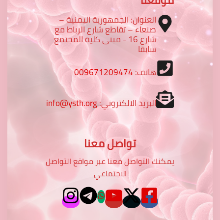
العنوان: الجمهورية اليمنية –
صنعاء – تقاطع شارع الرباط مع
شارع 16 - مبنى كلية المجتمع
سابقا
هاتف:
009671209474
البريد الالكتروني:
info@ysth.org
تواصل معنا
يمكنك التواصل معنا عبر مواقع التواصل
الاجتماعي