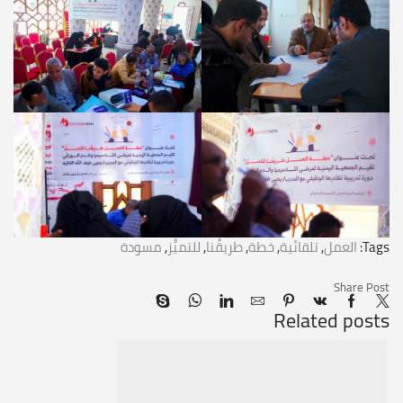
Tags:
العمل
,
تلقائية
,
خطة
,
طريقُنا
,
للتميُّز
,
مسودة
Share Post
Related posts