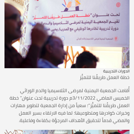
الدورات التدريبية
خطة العمل طريقُنا للتميُّز
أُقامت الجمعية اليمنية لمرضى الثلاسيميا والدم الوراثي
الخميس الماضي 3/11/2022م دورة تدريبية تحت عنوان” خطة
العمل طريقُنا للتميُّز”؛ سعياً من إدارة الجمعية لتطوير مهارات
وخبرات كوادرها ومتطوعيها؛ لما فيه الارتقاء بسير العمل
والمضي قدماً لتحقيق الأهداف المرجوَّة بكفاءة وفاعلية.