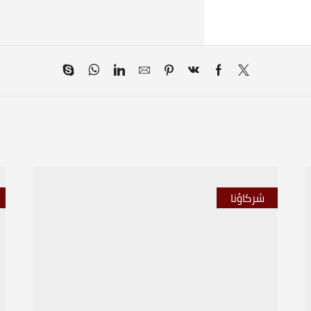
شركاؤنا