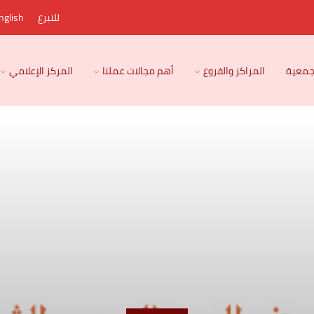
للتبرع
nglish
لجمعية
المراكز والفروع
أهم مجالات عملنا
المركز الإعلامي