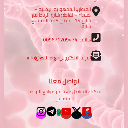
العنوان: الجمهورية اليمنية –
صنعاء – تقاطع شارع الرباط مع
شارع 16 - مبنى كلية المجتمع
سابقا
هاتف:
009671209474
البريد الالكتروني:
info@ysth.org
تواصل معنا
يمكنك التواصل معنا عبر مواقع التواصل
الاجتماعي