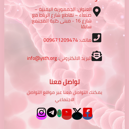
العنوان: الجمهورية اليمنية –
صنعاء – تقاطع شارع الرباط مع
شارع 16 - مبنى كلية المجتمع
سابقا
هاتف:
009671209474
البريد الالكتروني:
info@ysth.org
تواصل معنا
يمكنك التواصل معنا عبر مواقع التواصل
الاجتماعي