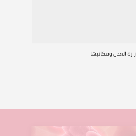
ارة العدل ومكاتبها
وزارة الت