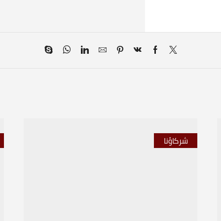
شركاؤنا