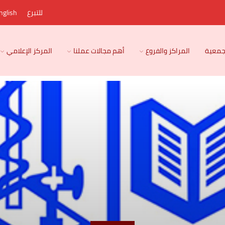
للتبرع
nglish
لجمعية
المراكز والفروع
أهم مجالات عملنا
المركز الإعلامي