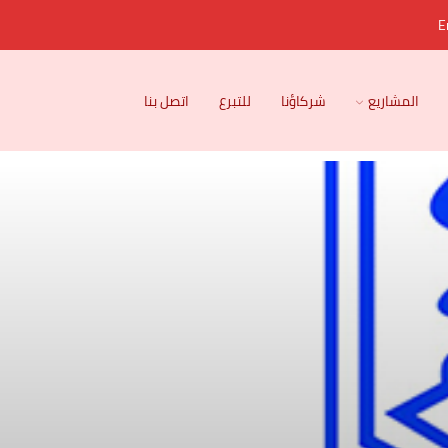
E
المشاريع
شركاؤنا
للتبرع
اتصل بنا