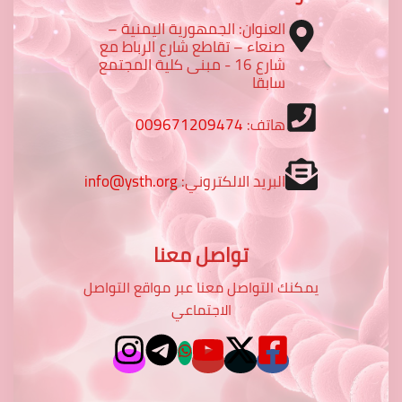
العنوان: الجمهورية اليمنية –
صنعاء – تقاطع شارع الرباط مع
شارع 16 - مبنى كلية المجتمع
سابقا
هاتف:
009671209474
البريد الالكتروني:
info@ysth.org
تواصل معنا
يمكنك التواصل معنا عبر مواقع التواصل
الاجتماعي