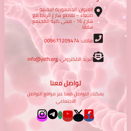
العنوان: الجمهورية اليمنية –
صنعاء – تقاطع شارع الرباط مع
شارع 16 - مبنى كلية المجتمع
سابقا
هاتف:
009671209474
البريد الالكتروني:
info@ysth.org
تواصل معنا
يمكنك التواصل معنا عبر مواقع التواصل
الاجتماعي