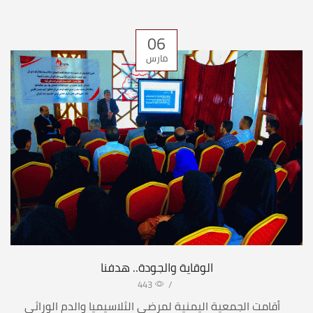
06
مارس
الوقاية والجودة.. هدفنا
443
/
أقامت الجمعية اليمنية لمرضى الثلاسيميا والدم الوراثي