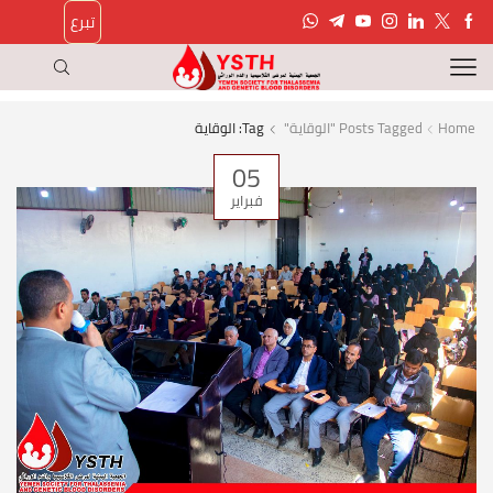
تبرع
Home
Posts Tagged "الوقاية"
Tag: الوقاية
05
فبراير