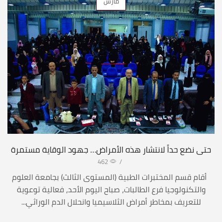
مارس
حتى نضع حداً لانتشار هذه الأمراض… جهود الوقاية مستمرة
462
/
أقام قسم المختبرات الطبية (المستوى الثالث) بجامعة العلوم
والتكنولوجيا فرع الطالبات، صباح اليوم الأحد، فعالية توعوية
للتعريف بمخاطر أمراض الثلاسيميا وانحلال الدم الوراثي...