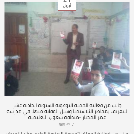
أبريل
جانب من فعالية الحملة التوعوية السنوية الحادية عشر
للتعريف بمخاطر الثلاسيميا وسبل الوقاية منها، في مدرسة
عمر المختار -منطقة شعوب التعليمية
565
/
جانب من فعالية الحملة التوعوية السنوية الحادي عشر للتعريف