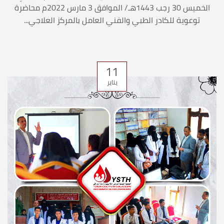
الخميس 30 رجب 1443هـ/ الموافق 3 مارس 2022م محاضرة
توعوية للكادر الطبي والفني العامل بالمركز العلاجي...
11
يناير