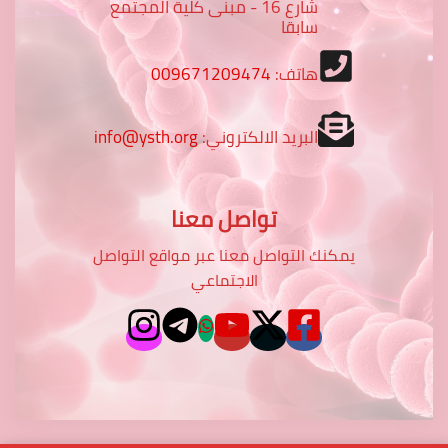
شارع 16 - مبنى كلية المجتمع
سابقا
هاتف:
009671209474
البريد الالكتروني:
info@ysth.org
تواصل معنا
يمكنك التواصل معنا عبر مواقع التواصل
الاجتماعي