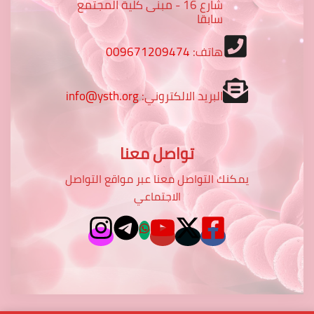
شارع 16 - مبنى كلية المجتمع
سابقا
هاتف:
009671209474
البريد الالكتروني:
info@ysth.org
تواصل معنا
يمكنك التواصل معنا عبر مواقع التواصل
الاجتماعي