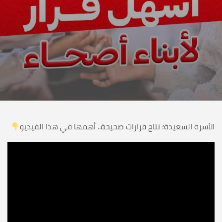
الأسرة السعيدة؛ نتاج قرارات صحيحة.. أهمها في هذا الفيديو