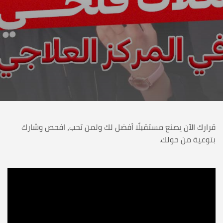
قرارك الآن يصنع مستقبلًا أفضل لك ولمن تحب، افحص وشارك
بتوعية من حولك.