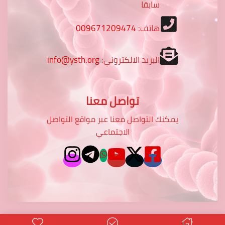
سابقا
هاتف:
009671209474
البريد الالكتروني:
info@ysth.org
تواصل معنا
يمكنك التواصل معنا عبر مواقع التواصل
الاجتماعي