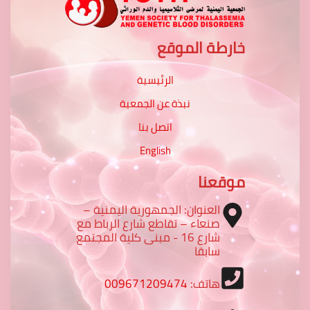
خارطة الموقع
الرئيسية
نبذة عن الجمعية
اتصل بنا
English
موقعنا
العنوان: الجمهورية اليمنية –
صنعاء – تقاطع شارع الرباط مع
شارع 16 - مبنى كلية المجتمع
سابقا
هاتف:
009671209474