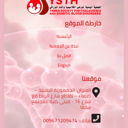
خارطة الموقع
الرئيسية
نبذة عن الجمعية
اتصل بنا
English
موقعنا
العنوان: الجمهورية اليمنية –
صنعاء – تقاطع شارع الرباط مع
شارع 16 - مبنى كلية المجتمع
سابقا
هاتف:
009671209474