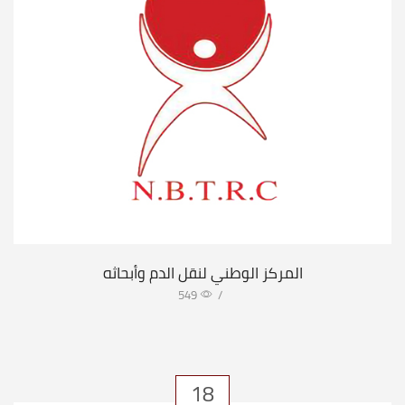
المركز الوطني لنقل الدم وأبحاثه
549
/
18