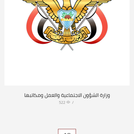
وزارة الشؤون الاجتماعية والعمل ومكاتبها
522
/