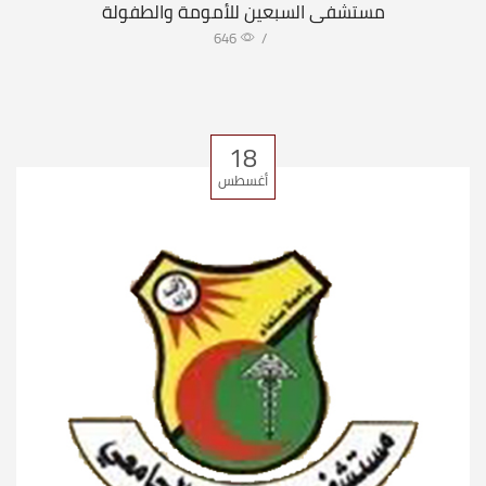
مستشفى السبعين للأمومة والطفولة
646
/
18
أغسطس