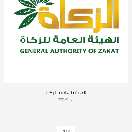
الهيئة العامة للزكاة
372
/
18