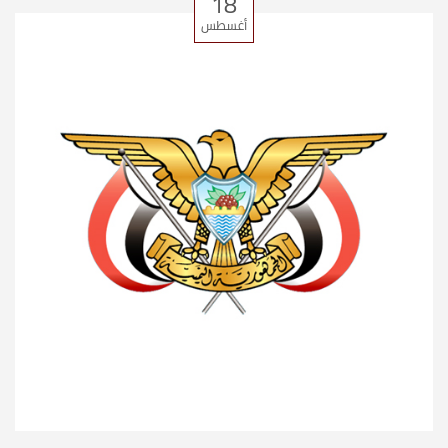
18
أغسطس