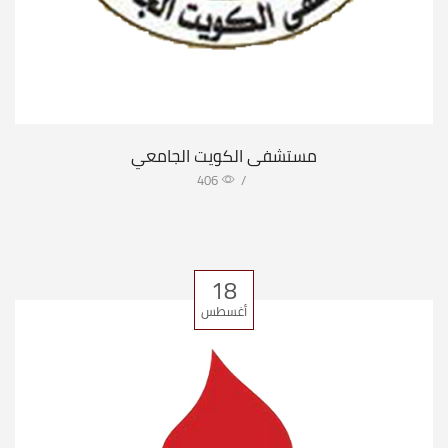
مستشفى الكويت الجامعي
406
/
18
أغسطس