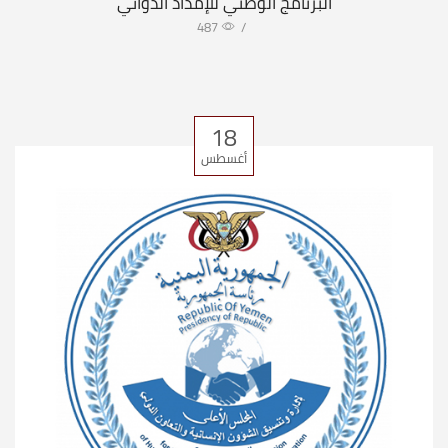
البرنامج الوطني للإمداد الدوائي
487
/
18
أغسطس